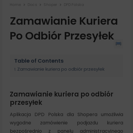
Home
Docs
Shoper
DPD Polska
Zamawianie Kuriera
Po Odbiór Przesyłek
Table of Contents
Zamawianie kuriera po odbiór przesyłek
Zamawianie kuriera po odbiór
przesyłek
Aplikacja DPD Polska dla Shopera umożliwia
wygodne zamówienie podjazdu kuriera
bezpośrednio z panelu administracyjnego