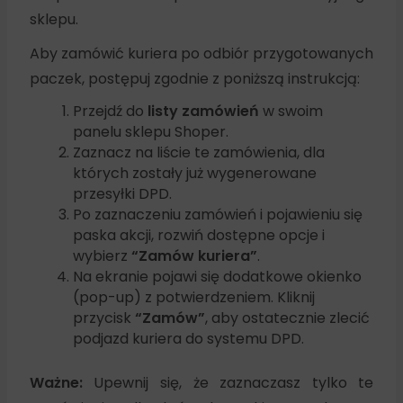
sklepu.
Aby zamówić kuriera po odbiór przygotowanych
paczek, postępuj zgodnie z poniższą instrukcją:
Przejdź do
listy zamówień
w swoim
panelu sklepu Shoper.
Zaznacz na liście te zamówienia, dla
których zostały już wygenerowane
przesyłki DPD.
Po zaznaczeniu zamówień i pojawieniu się
paska akcji, rozwiń dostępne opcje i
wybierz
“Zamów kuriera”
.
Na ekranie pojawi się dodatkowe okienko
(pop-up) z potwierdzeniem. Kliknij
przycisk
“Zamów”
, aby ostatecznie zlecić
podjazd kuriera do systemu DPD.
Ważne:
Upewnij się, że zaznaczasz tylko te