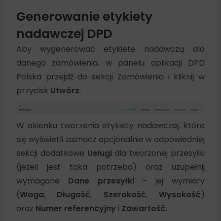
Generowanie etykiety
nadawczej DPD
Aby wygenerować etykietę nadawczą dla
danego zamówienia, w panelu aplikacji DPD
Polska przejdź do sekcji Zamówienia i kliknij w
przycisk
Utwórz
:
W okienku tworzenia etykiety nadawczej, które
się wyświetli zaznacz opcjonalnie w odpowiedniej
sekcji dodatkowe
Usługi
dla tworzonej przesyłki
(jeżeli jest taka potrzeba) oraz uzupełnij
wymagane
Dane przesyłki
– jej wymiary
(
Waga
,
Długość
,
Szerokość
,
Wysokość
)
oraz
Numer referencyjny
i
Zawartość
.