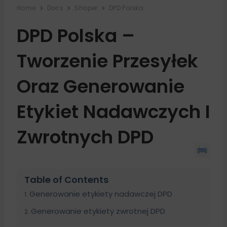
Home
Docs
Shoper
DPD Polska
DPD Polska –
Tworzenie Przesyłek
Oraz Generowanie
Etykiet Nadawczych I
Zwrotnych DPD
Table of Contents
Generowanie etykiety nadawczej DPD
Generowanie etykiety zwrotnej DPD