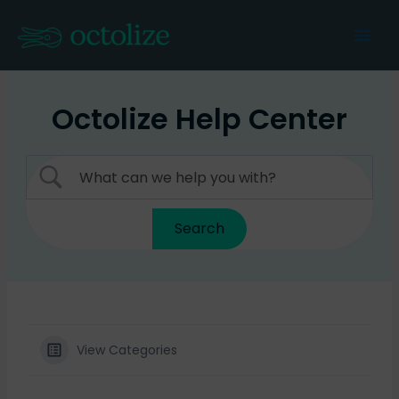
Skip
to
Mai
content
Men
Octolize Help Center
View Categories