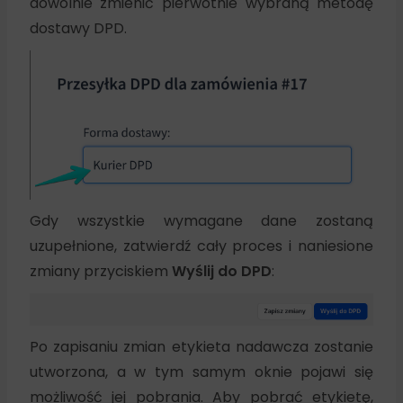
dowolnie zmienić pierwotnie wybraną metodę
dostawy DPD.
Gdy wszystkie wymagane dane zostaną
uzupełnione, zatwierdź cały proces i naniesione
zmiany przyciskiem
Wyślij do DPD
:
Po zapisaniu zmian etykieta nadawcza zostanie
utworzona, a w tym samym oknie pojawi się
możliwość jej pobrania. Aby pobrać etykietę,