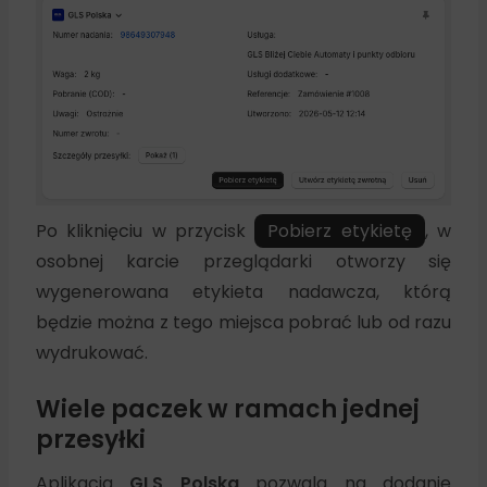
Po kliknięciu w przycisk
Pobierz etykietę
, w
osobnej karcie przeglądarki otworzy się
wygenerowana etykieta nadawcza, którą
będzie można z tego miejsca pobrać lub od razu
wydrukować.
Wiele paczek w ramach jednej
przesyłki
Aplikacja
GLS Polska
pozwala na dodanie