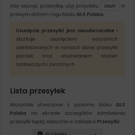
Aby usunąć przesyłkę, użyj przycisku
Usuń
w
prawym dolnym rogu bloku
GLS Polska
.
Usunięcie przesyłki jest nieodwracalne
i
skutkuje usunięciem wszystkich
zdefiniowanych w ramach danej przesyłki
paczek oraz anulowaniem etykiet
nadawczych i zwrotnych.
Lista przesyłek
Wszystkie utworzone z poziomu bloku
GLS
Polska
na ekranie szczegółów zamówienia
przesyłki będą widoczne w zakładce
Przesyłki
: