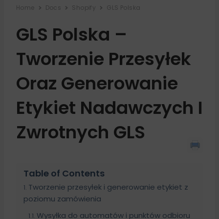
Home
Docs
Shopify
GLS Polska
GLS Polska –
Tworzenie Przesyłek
Oraz Generowanie
Etykiet Nadawczych I
Zwrotnych GLS
Table of Contents
Tworzenie przesyłek i generowanie etykiet z
poziomu zamówienia
Wysyłka do automatów i punktów odbioru