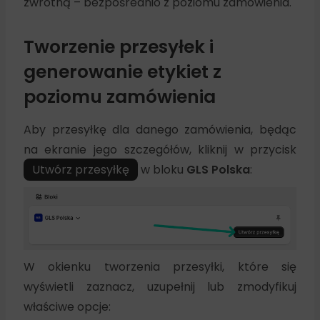
zwrotną – bezpośrednio z poziomu zamówienia.
Tworzenie przesyłek i
generowanie etykiet z
poziomu zamówienia
Aby przesyłkę dla danego zamówienia, będąc
na ekranie jego szczegółów, kliknij w przycisk
Utwórz przesyłkę
w bloku
GLS Polska
:
W okienku tworzenia przesyłki, które się
wyświetli zaznacz, uzupełnij lub zmodyfikuj
właściwe opcje: