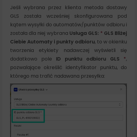
Jeśli wybrana przez klienta metoda dostawy
GLS została wcześniej skonfigurowana pod
kątem wysyłki do automatów/punktów odbioru i
została dla niej wybrana
Usługa GLS:
*
GLS Bliżej
Ciebie Automaty i punkty odbioru
, to w okienku
tworzenia etykiety nadawczej wyświetli się
dodatkowo pole
ID punktu odbioru GLS
*
,
pozwalające określić identyfikator punktu, do
którego ma trafić nadawana przesyłka: