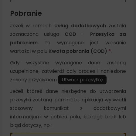
Pobranie
Jeżeli w ramach
Usług dodatkowych
została
zaznaczona usługa
COD – Przesyłka za
pobraniem
, to wymagane jest wpisanie
wartości w polu
Kwota pobrania (COD)
*
.
Gdy wszystkie wymagane dane zostaną
uzupełnione, zatwierdź cały proces i naniesione
zmiany przyciskiem
Utwórz przesyłkę
:
Jeżeli któreś dane niezbędne do utworzenia
przesyłki zostaną pominięte, aplikacja wyświetli
stosowny komunikat z dodatkowymi
informacjami w pobliżu pola, którego brak lub
błąd dotyczy, np.: