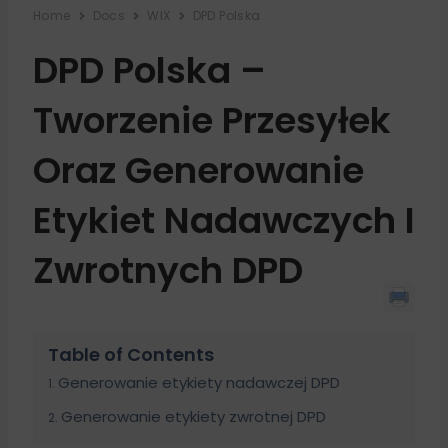
Home
Docs
WIX
DPD Polska
DPD Polska –
Tworzenie Przesyłek
Oraz Generowanie
Etykiet Nadawczych I
Zwrotnych DPD
Table of Contents
Generowanie etykiety nadawczej DPD
Generowanie etykiety zwrotnej DPD