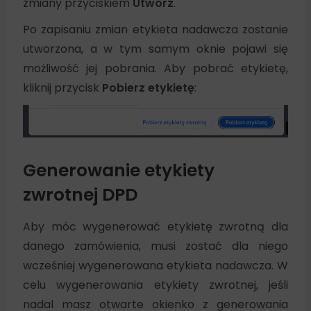
zmiany przyciskiem
Utwórz
.
Po zapisaniu zmian etykieta nadawcza zostanie
utworzona, a w tym samym oknie pojawi się
możliwość jej pobrania. Aby pobrać etykietę,
kliknij przycisk
Pobierz etykietę
:
Generowanie etykiety
zwrotnej DPD
Aby móc wygenerować etykietę zwrotną dla
danego zamówienia, musi zostać dla niego
wcześniej wygenerowana etykieta nadawcza. W
celu wygenerowania etykiety zwrotnej, jeśli
nadal masz otwarte okienko z generowania