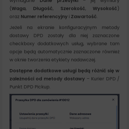
wymagane
Dane przesyłki
– jej wymiary
(
Waga
,
Długość
,
Szerokość
,
Wysokość
)
oraz
Numer referencyjny
i
Zawartość
.
Jeżeli na ekranie konfiguracyjnym metody
dostawy DPD zostały dla niej zaznaczone
checkboxy dodatkowych usług, wybrane tam
opcje będą automatycznie zaznaczone również
w oknie tworzenia etykiety nadawczej.
Dostępne dodatkowe usługi będą różnić się w
zależności od metody dostawy
– Kurier DPD /
Punkt DPD Pickup.