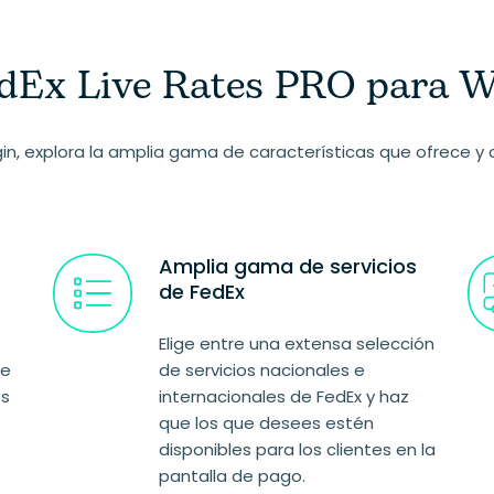
FedEx Live Rates PRO par
gin, explora la amplia gama de características que ofrece 
Amplia gama de servicios
de FedEx
Elige entre una extensa selección
te
de servicios nacionales e
es
internacionales de FedEx y haz
que los que desees estén
disponibles para los clientes en la
pantalla de pago.