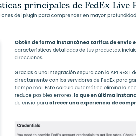
sticas principales de FedEx Live
nciones del plugin para comprender en mayor profundidad
Obtén de forma instantánea tarifas de envío e
características detalladas de tus productos, incluid
direcciones.
Gracias a una integración segura con la API REST d
directamente con los servidores de FedEx para gara
tiempo real. Este cálculo automático elimina la ne
reduce posibles errores,
lo que en última instan
de envío para
ofrecer una experiencia de comp