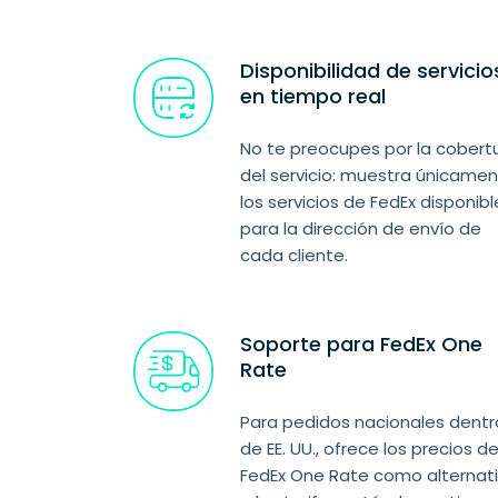
Disponibilidad de servicio
en tiempo real
No te preocupes por la cobert
del servicio: muestra únicame
los servicios de FedEx disponibl
para la dirección de envío de
cada cliente.
Soporte para FedEx One
Rate
Para pedidos nacionales dentr
de EE. UU., ofrece los precios d
FedEx One Rate como alternat