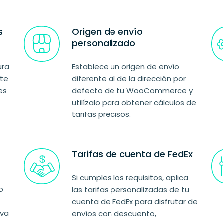
s
Origen de envío
personalizado
ura
Establece un origen de envío
nte
diferente al de la dirección por
es
defecto de tu WooCommerce y
utilízalo para obtener cálculos de
tarifas precisos.
Tarifas de cuenta de FedEx
Si cumples los requisitos, aplica
o
las tarifas personalizadas de tu
e
cuenta de FedEx para disfrutar de
iva
envíos con descuento,