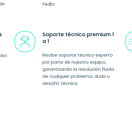
 de
FedEx.
a
Soporte técnico premium 1
a 1
Recibe soporte técnico experto
aso
por parte de nuestro equipo,
e
garantizando la resolución fluida
de cualquier problema, duda o
desafío técnico.