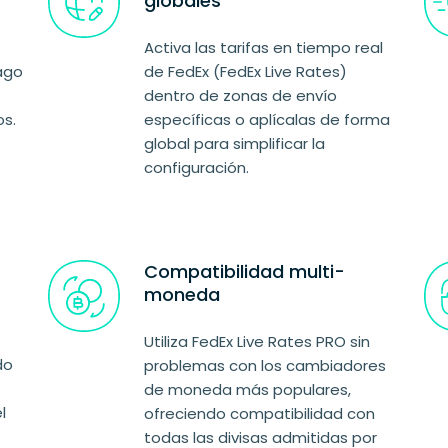
globales
Activa las tarifas en tiempo real
ago
de FedEx (FedEx Live Rates)
dentro de zonas de envío
os.
específicas o aplícalas de forma
global para simplificar la
configuración.
Compatibilidad multi-
moneda
Utiliza FedEx Live Rates PRO sin
do
problemas con los cambiadores
de moneda más populares,
l
ofreciendo compatibilidad con
todas las divisas admitidas por