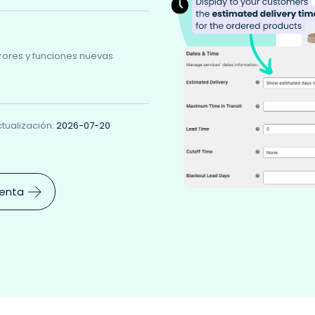
rores y funciones nuevas
ctualización:
2026-07-20
venta