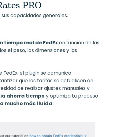
 Rates PRO
 sus capacidades generales.
n tiempo real de FedEx
en función de las
os el peso, las dimensiones y las
e FedEx, el plugin se comunica
ntizar que las tarifas se actualicen en
cesidad de realizar ajustes manuales y
cia ahorra tiempo
y optimiza tu proceso
ra mucho más fluida.