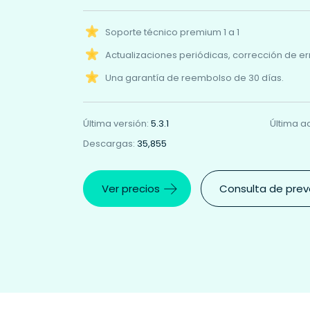
Soporte técnico premium 1 a 1
Actualizaciones periódicas, corrección de er
Una garantía de reembolso de 30 días.
Última versión:
5.3.1
Última a
Descargas:
35,855
Ver precios
Consulta de pre