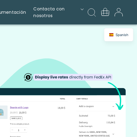
Contacta con
umentación
nosotros
Spanish