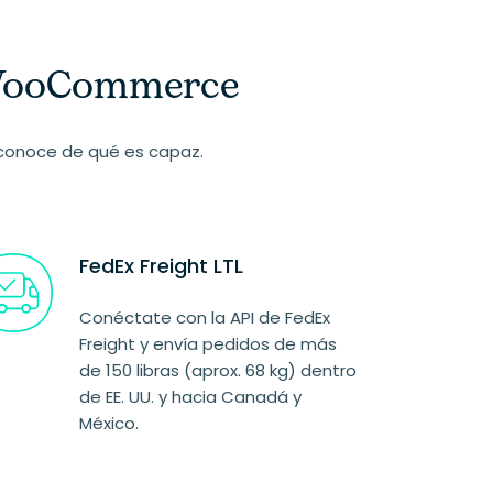
a WooCommerce
y conoce de qué es capaz.
FedEx Freight LTL
Conéctate con la API de FedEx
Freight y envía pedidos de más
de 150 libras (aprox. 68 kg) dentro
de EE. UU. y hacia Canadá y
México.