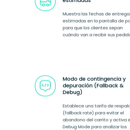
estimadas
Muestra las fechas de entrega
estimadas en la pantalla de p
para que los clientes sepan
cuándo van a recibir sus pedid
Modo de contingencia y
depuración (Fallback &
Debug)
Establece una tarifa de respal
(fallback rate) para evitar el
abandono del carrito y activa e
Debug Mode para analizar los