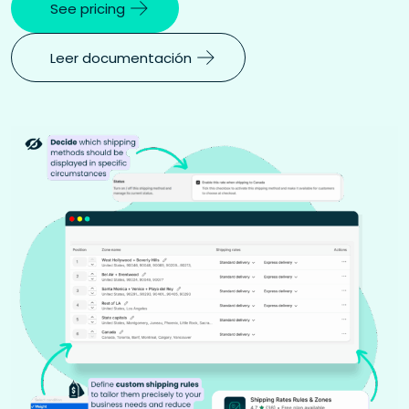
See pricing
Leer documentación