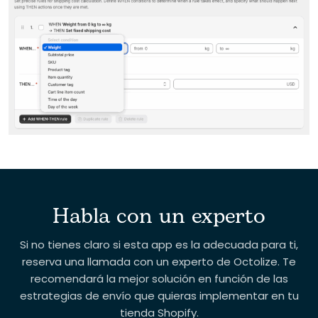
Habla con un experto
Si no tienes claro si esta app es la adecuada para ti,
reserva una llamada con un experto de Octolize. Te
recomendará la mejor solución en función de las
estrategias de envío que quieras implementar en tu
tienda Shopify.