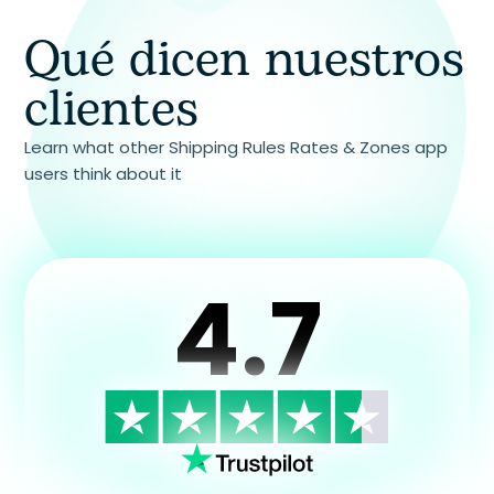
Qué dicen nuestros
Tu pregunta
clientes
Learn what other Shipping Rules Rates & Zones app
users think about it
4.7
Consentimiento
Doy mi consentimiento para el tratamiento
de mis datos personales con el fin de