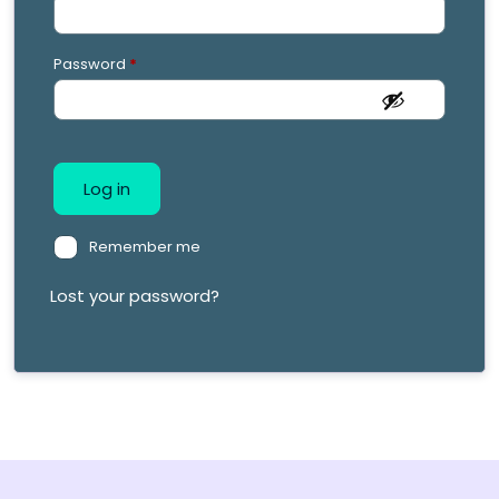
Password
*
Log in
Remember me
Lost your password?