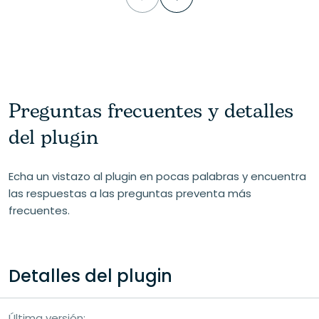
Preguntas frecuentes y detalles
del plugin
Echa un vistazo al plugin en pocas palabras y encuentra
las respuestas a las preguntas preventa más
frecuentes.
Detalles del plugin
Última versión: