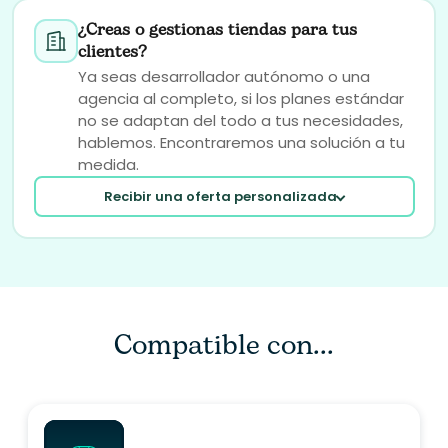
¿Creas o gestionas tiendas para tus
clientes?
Ya seas desarrollador autónomo o una
agencia al completo, si los planes estándar
no se adaptan del todo a tus necesidades,
hablemos. Encontraremos una solución a tu
medida.
Recibir una oferta personalizada
Compatible con...
Tu correo electrónico