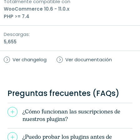
Totalmente compatible con
Doy mi consentimiento para el tratamiento
WooCommerce 10.6 - 11.0.x
de mis datos personales con el fin de
PHP >= 7.4
gestionar mi consulta y recibir una
respuesta.
Descargas:
5,655
Ver changelog
Ver documentación
Preguntas frecuentes (FAQs)
¿Cómo funcionan las suscripciones de
nuestros plugins?
¿Puedo probar los plugins antes de