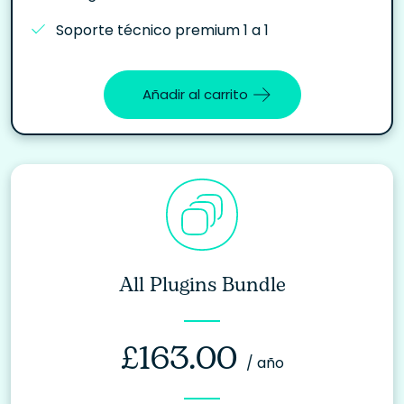
Soporte técnico premium 1 a 1
Añadir al carrito
All Plugins Bundle
£
163.00
/ año