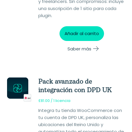
y freelancers. Sin compromisos: incluye
una suscripción de 1 sitio para cada
plugin.
Añadir al carrito
Saber más
Pack avanzado de
integración con DPD UK
£
81.00
/ 1 licencia
Integra tu tienda WooCommerce con
tu cuenta de DPD UK, personaliza las
ubicaciones del Reino Unido y
automatiza todo el procesamiento de