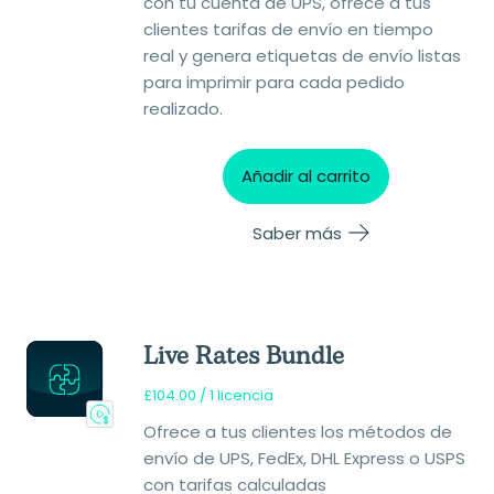
con tu cuenta de UPS, ofrece a tus
clientes tarifas de envío en tiempo
real y genera etiquetas de envío listas
para imprimir para cada pedido
realizado.
Añadir al carrito
Saber más
Live Rates Bundle
£
104.00
/ 1 licencia
Ofrece a tus clientes los métodos de
envío de UPS, FedEx, DHL Express o USPS
con tarifas calculadas