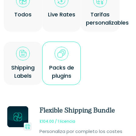
Todos
Live Rates
Tarifas
personalizables
Shipping
Packs de
Labels
plugins
Flexible Shipping Bundle
£
104.00
/ 1 licencia
Personaliza por completo los costes