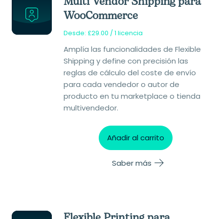
Multi Vendor Shipping para
WooCommerce
Desde:
£
29.00
/ 1 licencia
Amplía las funcionalidades de Flexible
Shipping y define con precisión las
reglas de cálculo del coste de envío
para cada vendedor o autor de
producto en tu marketplace o tienda
multivendedor.
Añadir al carrito
Saber más
Flexible Printing para