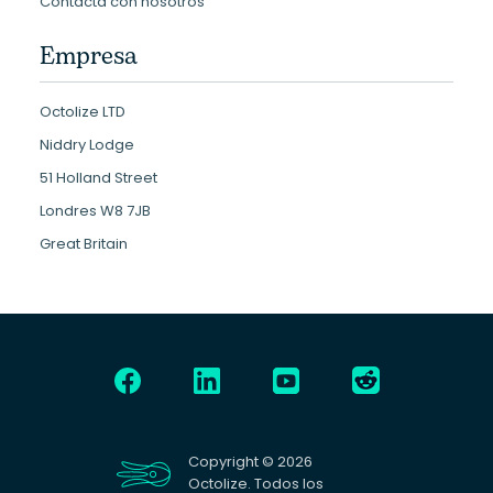
Contacta con nosotros
Empresa
Octolize LTD
Niddry Lodge
51 Holland Street
Londres W8 7JB
Great Britain
Copyright © 2026
Octolize. Todos los