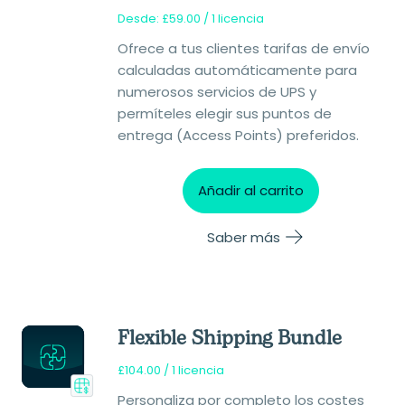
Desde:
£
59.00
/ 1 licencia
Ofrece a tus clientes tarifas de envío
calculadas automáticamente para
numerosos servicios de UPS y
permíteles elegir sus puntos de
entrega (Access Points) preferidos.
Añadir al carrito
Saber más
Flexible Shipping Bundle
£
104.00
/ 1 licencia
Personaliza por completo los costes