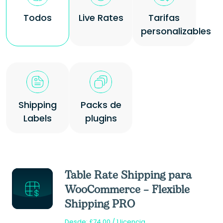
Todos
Live Rates
Tarifas
personalizables
Shipping
Packs de
Labels
plugins
Table Rate Shipping para
WooCommerce – Flexible
Shipping PRO
Desde:
£
74.00
/ 1 licencia