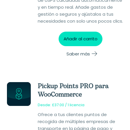
de USPS calculadas automáticamente
y en tiempo real. Añade gastos de
gestión o seguros y ajústalos a tus
necesidades con solo unos pocos clics.
Añadir al carrito
Saber más
Pickup Points PRO para
WooCommerce
Desde:
£
37.00
/ 1 licencia
Ofrece a tus clientes puntos de
recogida de múltiples empresas de
transporte en la página de pago y