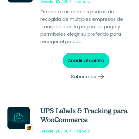
Desde:
£
37.00
/ 1 licencia
Ofrece a tus clientes puntos de
recogida de múltiples empresas de
transporte en la página de pago y
permíteles elegir su preferido para
recoger el pedido.
Añadir al carrito
Saber más
UPS Labels & Tracking para
WooCommerce
Desde:
£
67.00
/ 1 licencia