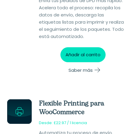
Envía tus pedidos de DPD más rápido.
Acelera todo el proceso: recopila los
datos de envío, descarga las
etiquetas listas para imprimir y realiza
el seguimiento de los paquetes. Todo
está automatizado.
Añadir al carrito
Saber más
Flexible Printing para
WooCommerce
Desde:
£
22.97
/ 1 licencia
Automatiza tu proceso de envío.