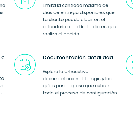
ana
Limita la cantidad máxima de
es
días de entrega disponibles que
tu cliente puede elegir en el
calendario a partir del día en que
realiza el pedido.
le
Documentación detallada
Explora la exhaustiva
to
documentación del plugin y las
on
guías paso a paso que cubren
n
todo el proceso de configuración.