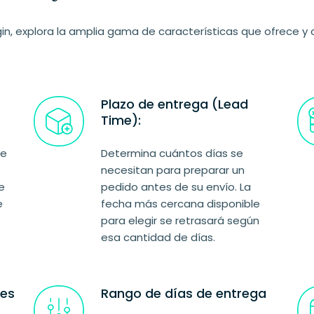
gin, explora la amplia gama de características que ofrece 
Plazo de entrega (Lead
Time):
de
Determina cuántos días se
necesitan para preparar un
e
pedido antes de su envío. La
e
fecha más cercana disponible
para elegir se retrasará según
esa cantidad de días.
les
Rango de días de entrega