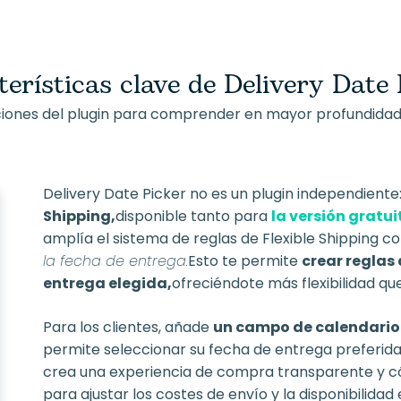
erísticas clave de Delivery Date
nciones del plugin para comprender en mayor profundidad
Delivery Date Picker no es un plugin independiente
Shipping,
disponible tanto para
la versión gratu
amplía el sistema de reglas de Flexible Shipping
la fecha de entrega.
Esto te permite
crear reglas
entrega elegida,
ofreciéndote más flexibilidad qu
Para los clientes, añade
un campo de calendario 
permite seleccionar su fecha de entrega preferida 
crea una experiencia de compra transparente y có
para ajustar los costes de envío y la disponibilida