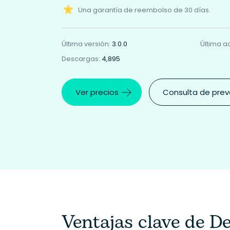
Una garantía de reembolso de 30 días.
Última versión:
3.0.0
Última a
Descargas:
4,895
Ver precios
Consulta de pre
Ventajas clave de D