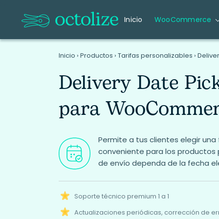
Inicio
WooCommerce
Inicio
›
Productos
›
Tarifas personalizables
›
Deliv
Delivery Date Pic
para WooCommer
Permite a tus clientes elegir un
conveniente para los productos 
de envío dependa de la fecha el
Soporte técnico premium 1 a 1
Actualizaciones periódicas, corrección de er