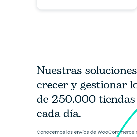
Nuestras solucione
crecer y gestionar 
de 250.000 tiend
cada día.
Conocemos los envíos de WooCommerce a 