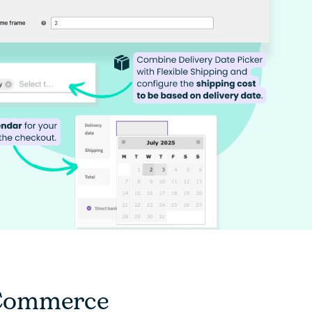
ooCommerce