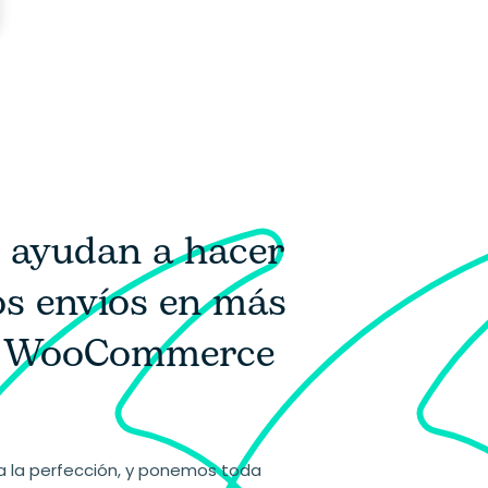
s ayudan a hacer
los envíos en más
as WooCommerce
la perfección, y ponemos toda