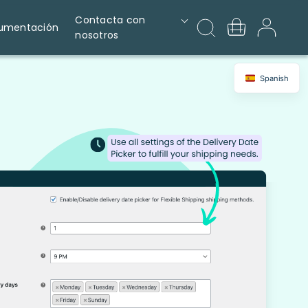
Contacta con
umentación
nosotros
Spanish