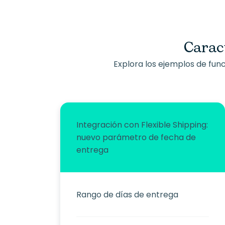
Caract
Explora los ejemplos de fu
Integración con Flexible Shipping:
nuevo parámetro de fecha de
entrega
Rango de días de entrega