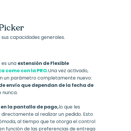
 Picker
 sus capacidades generales.
: es una
extensión de Flexible
ita como con la PRO.
Una vez activado,
 con un parámetro completamente nuevo:
 de envío que dependan de la fecha de
e nunca.
en la pantalla de pago,
lo que les
directamente al realizar un pedido. Esto
moda, al tiempo que te otorga el control
d en función de las preferencias de entrega