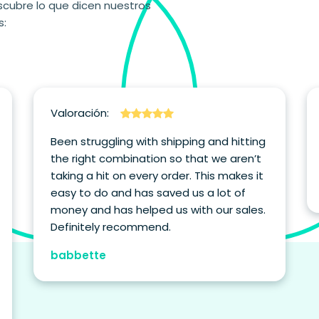
scubre lo que dicen nuestros
s:
Valoración:
Been struggling with shipping and hitting
the right combination so that we aren’t
taking a hit on every order. This makes it
easy to do and has saved us a lot of
money and has helped us with our sales.
Definitely recommend.
babbette