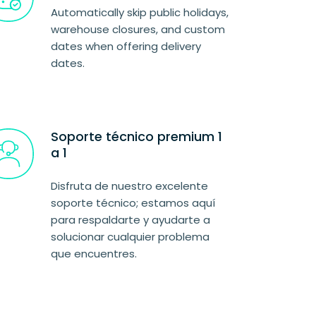
Automatically skip public holidays,
warehouse closures, and custom
dates when offering delivery
dates.
Soporte técnico premium 1
a 1
Disfruta de nuestro excelente
soporte técnico; estamos aquí
para respaldarte y ayudarte a
solucionar cualquier problema
que encuentres.